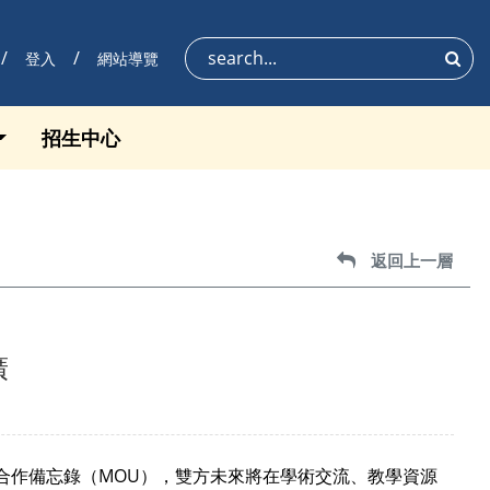
登入
網站導覽
搜尋
招生中心
返回上一層
返回上一層
廣
署合作備忘錄（MOU），雙方未來將在學術交流、教學資源