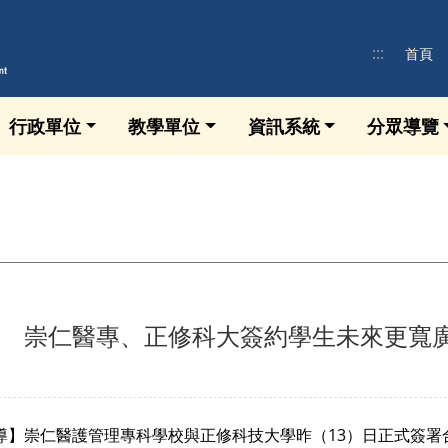
:::
首頁
行政單位
教學單位
資訊系統
分眾導覽
 崇仁醫專、正修科大簽約學生未來更寬
報導】崇仁醫護管理專科學校與正修科技大學昨（13）日正式簽