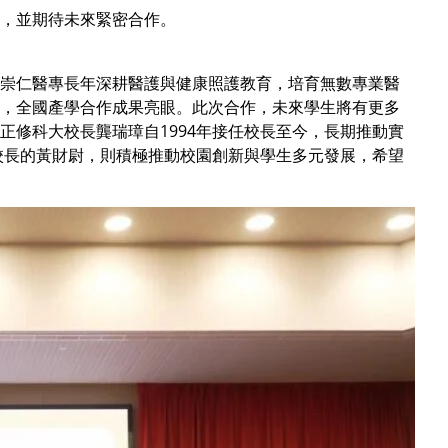
，並期待未來緊密合作。
崇仁醫專長年深耕醫護與健康照護教育，培育無數專業醫
，全國產學合作成果亮眼。此次合作，未來學生將有更多
修科大校長龔瑞璋自1994年接任校長至今，長期推動實
校長的黃財尉，則積極推動校園創新與學生多元發展，希望