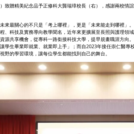
）致贈精美紀念品予正修科大龔瑞璋校長（右），感謝兩校情誼
未來最關心的不只是「考上哪裡」，更是「未來能走到哪裡」。
程、科技及實務導向教學聞名，近年來更擴展至長照與護理領域
資源共享機會，從專科一路銜接科技大學，提早規畫職涯方向。正
讓學生畢業即就業、就業即上手」；而自2023年接任崇仁醫專
視野的學習環境，讓每位學生都能找到自己的舞台。