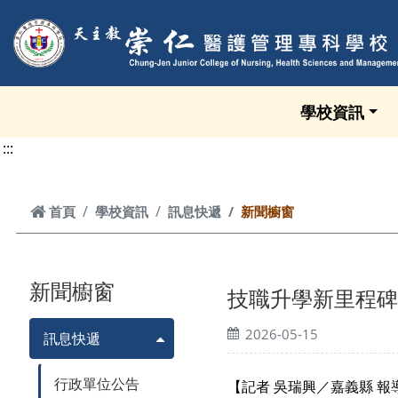
跳到頁面主要內容區
學校資訊
:::
首頁
首頁
學校資訊
訊息快遞
新聞櫥窗
新聞櫥窗
技職升學新里程碑
2026-05-15
訊息快遞
行政單位公告
【記者 吳瑞興／嘉義縣 