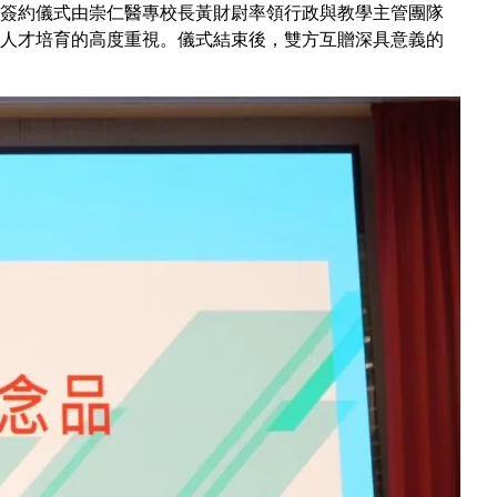
簽約儀式由崇仁醫專校長黃財尉率領行政與教學主管團隊
人才培育的高度重視。儀式結束後，雙方互贈深具意義的