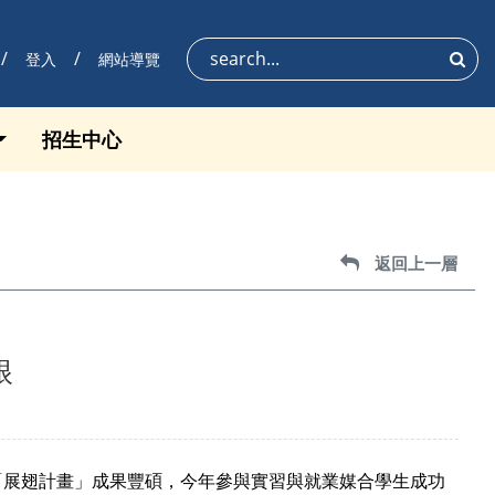
登入
網站導覽
搜尋
招生中心
返回上一層
返回上一層
眼
部「展翅計畫」成果豐碩，今年參與實習與就業媒合學生成功