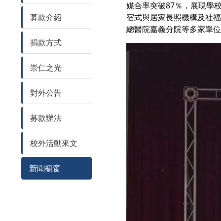
媒合率突破87％，展現學
募款介紹
宿式與居家長照機構及社福
總醫院嘉義分院等多家單位
捐款方式
崇仁之光
對外公告
募款辦法
校外活動來文
新聞櫥窗