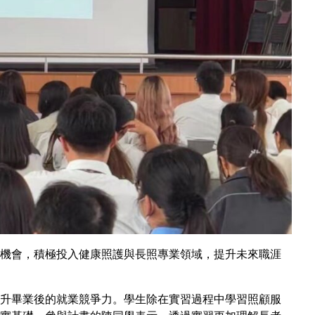
機會，積極投入健康照護與長照專業領域，提升未來職涯
升畢業後的就業競爭力。學生除在實習過程中學習照顧服