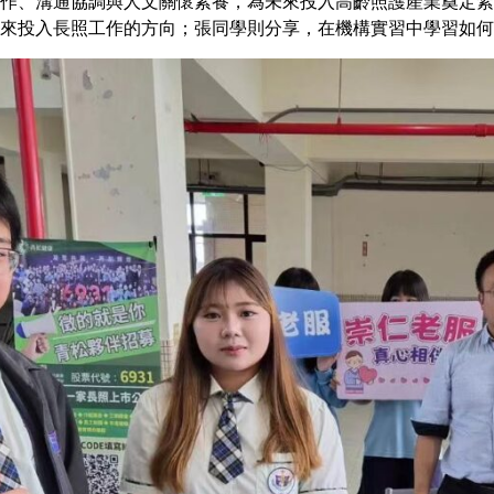
作、溝通協調與人文關懷素養，為未來投入高齡照護產業奠定紮
來投入長照工作的方向；張同學則分享，在機構實習中學習如何