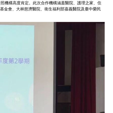
長照機構高度肯定。此次合作機構涵蓋醫院、護理之家、住
基金會、大林慈濟醫院、衛生福利部嘉義醫院及臺中榮民