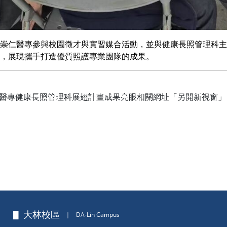
崇仁醫專參與校園徵才與實習媒合活動，並與健康長照管理科主
，展現攜手打造優質照護專業團隊的成果。
仁醫專健康長照管理科展翅計畫成果亮眼相關網址「另開新視窗」
▋ 大林校區
｜
DA-Lin Campus