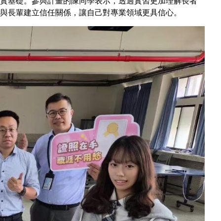
實基礎。參與計畫的陳同學表示，透過實習更加理解長者
與長輩建立信任關係，讓自己對專業領域更具信心。