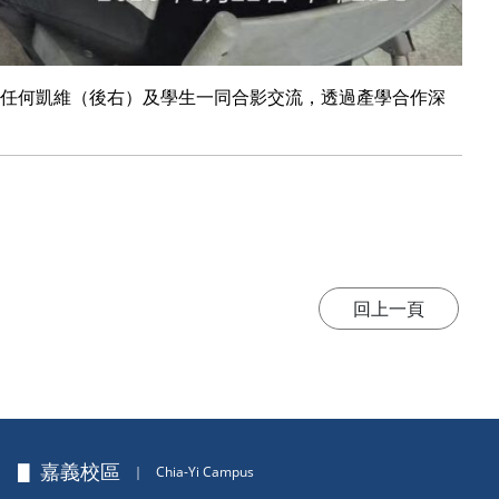
任何凱維（後右）及學生一同合影交流，透過產學合作深
▋ 嘉義校區
｜
Chia-Yi Campus