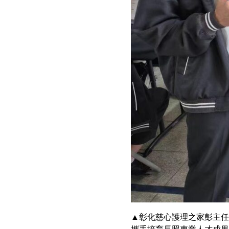
▲彰化慈心護理之家彭主任
攜手培育長照專業人才成果