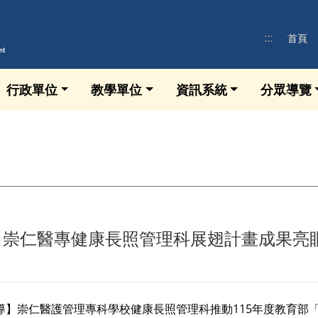
:::
首頁
行政單位
教學單位
資訊系統
分眾導覽
 崇仁醫專健康長照管理科展翅計畫成果亮
報導】崇仁醫護管理專科學校健康長照管理科推動115年度教育