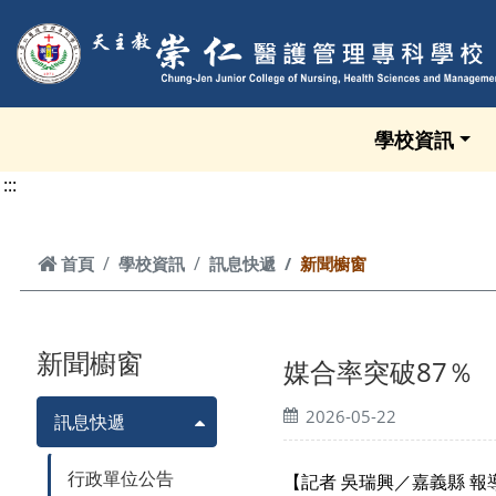
跳到頁面主要內容區
學校資訊
:::
首頁
首頁
學校資訊
訊息快遞
新聞櫥窗
新聞櫥窗
媒合率突破87％
2026-05-22
訊息快遞
行政單位公告
【記者 吳瑞興／嘉義縣 