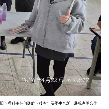
照管理科主任何凱維（後右）及學生合影，展現產學合作