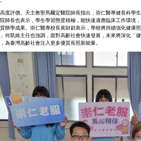
高度評價。天主教聖馬爾定醫院師長指出，崇仁醫專健長科學生
院師長也表示，學生學習態度積極，能快速適應臨床工作環境，
質辦學成果。崇仁醫專校長黃財尉表示，學校將持續強化健康照
」何凱維主任也強調，面對高齡社會快速發展，未來將深化「健
，為臺灣高齡社會注入更多優質長照新能量。