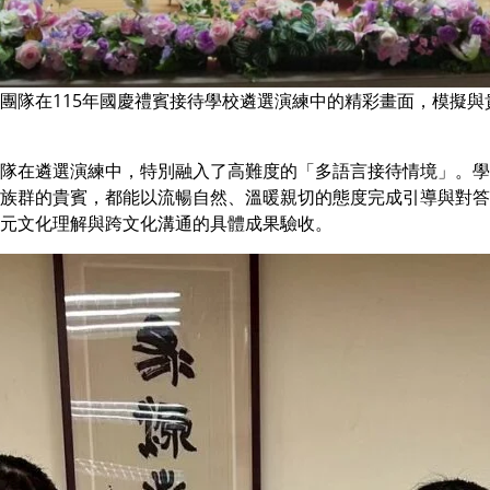
團隊在115年國慶禮賓接待學校遴選演練中的精彩畫面，模擬
隊在遴選演練中，特別融入了高難度的「多語言接待情境」。學
族群的貴賓，都能以流暢自然、溫暖親切的態度完成引導與對答
元文化理解與跨文化溝通的具體成果驗收。