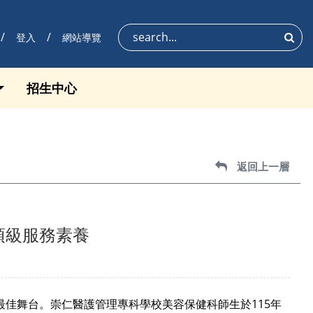
登入
網站導覽
搜尋
招生中心
返回上一層
返回上一層
頂級服務素養
最佳舞台。崇仁醫護管理專科學校美容保健科師生於115年