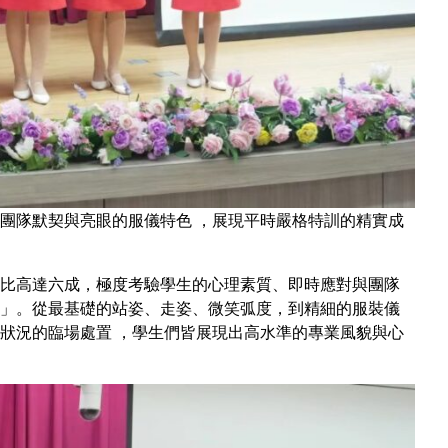
團隊默契與亮眼的服儀特色 ，展現平時嚴格特訓的精實成
比高達六成，極度考驗學生的心理素質、即時應對與團隊
」。從最基礎的站姿、走姿、微笑弧度，到精細的服裝儀
狀況的臨場處置 ，學生們皆展現出高水準的專業風貌與心