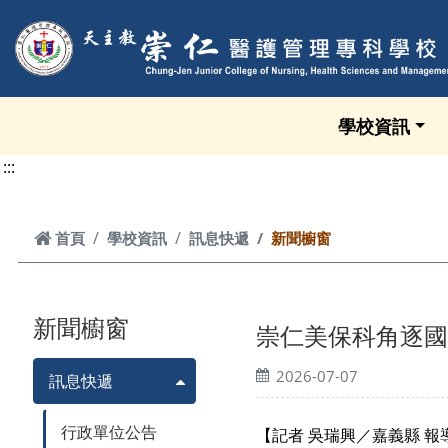
跳到頁面主要內容區
學校資訊
:::
首頁
首頁
學校資訊
訊息快遞
新聞櫥窗
新聞櫥窗
崇仁美保科角逐國
2026-07-07
訊息快遞
行政單位公告
【記者 吳瑞興／嘉義縣 