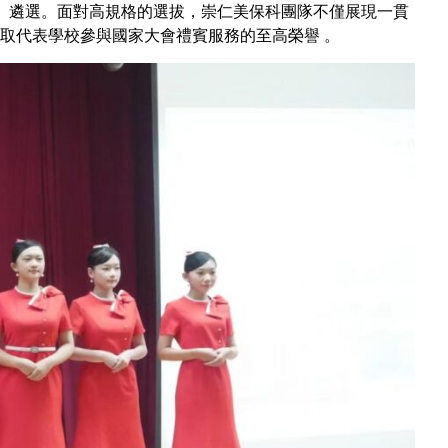
學校」遴選。面對高規格的選拔，崇仁美保科團隊不僅展現一貫
取代表學校參與國家大會禮賓服務的至高榮譽 。