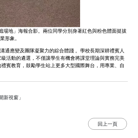
抽籤場地」海報合影。兩位同學分別身著紅色與粉色體面挺拔
業形象。
溝通應變及團隊凝聚力的綜合體踐 。學校長期深耕禮賓人
家級活動的遴選，不僅讓學生有機會將課堂理論與實務完美
的禮賓教育，鼓勵學生站上更多大型國際舞台，用專業、自
開新視窗」