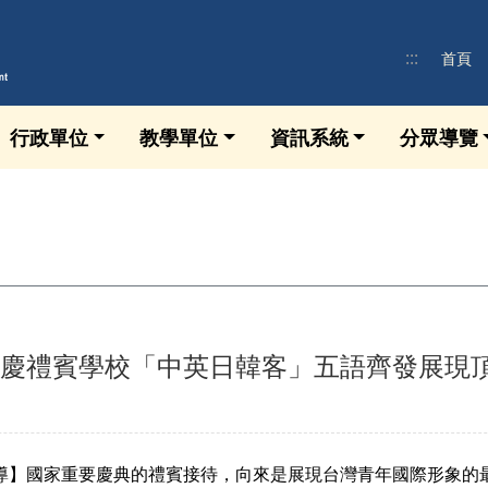
:::
首頁
行政單位
教學單位
資訊系統
分眾導覽
慶禮賓學校「中英日韓客」五語齊發展現
報導】國家重要慶典的禮賓接待，向來是展現台灣青年國際形象的