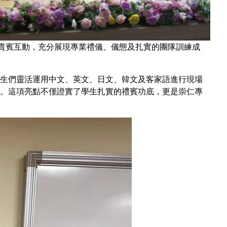
與貴賓互動，充分展現專業禮儀、儀態及扎實的團隊訓練成
生們靈活運用中文、英文、日文、韓文及客家語進行現場
。這項亮點不僅證實了學生扎實的禮賓功底，更是崇仁專