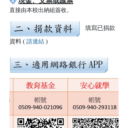
現金、支票或匯票
直接由本校出納組簽收。
填寫已捐款
資料
(
請連結
)