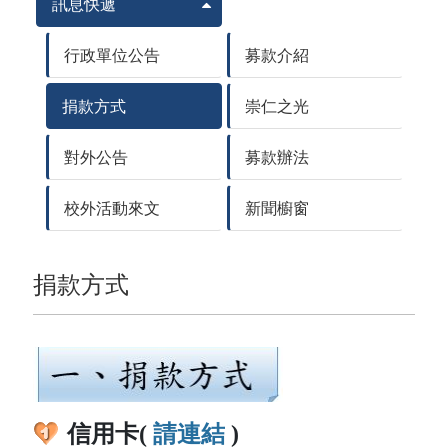
訊息快遞
行政單位公告
募款介紹
捐款方式
崇仁之光
對外公告
募款辦法
校外活動來文
新聞櫥窗
捐款方式
信用卡(
請連結
)