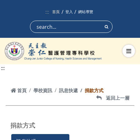
跳到頁面主要內容區
:::
首頁
登入
網站導覽
搜尋
切換
:::
首頁
首頁
學校資訊
訊息快遞
捐款方式
返回上一層
返回上一層
捐款方式