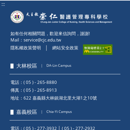
:::
如有任何相關問題，歡迎來信詢問，謝謝!
Mail：
service@cjc.edu.tw
隱私權政策聲明
│
網站安全政策
▋ 大林校區
｜
DA-Lin Campus
電話：( 05 ) - 265-8880
傳真：( 05 ) - 265-8913
地址：
622 嘉義縣大林鎮湖北里大湖1之10號
▋ 嘉義校區
｜
Chia-Yi Campus
電話：( 05 ) - 277-3932 │ ( 05 ) - 277-2932