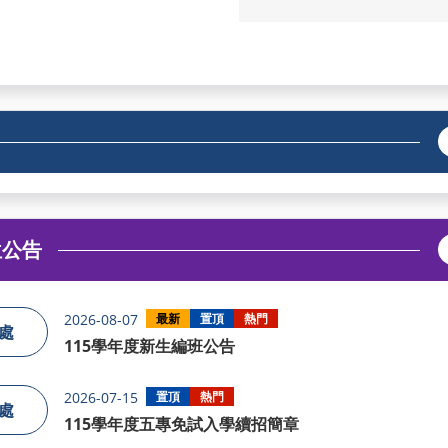
位公告
2026-08-07
最新
置頂
熱門
處
115學年度新生編班公告
2026-07-15
置頂
熱門
處
115學年度五專免試入學續招簡章