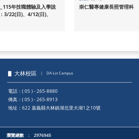
＿115年技職體驗及入學說
崇仁醫專健康長照管理科
▋ 大林校區
｜
DA-Lin Campus
電話：( 05 ) - 265-8880
傳真：( 05 ) - 265-8913
地址：
622 嘉義縣大林鎮湖北里大湖1之10號
瀏覽總數 : 2976945