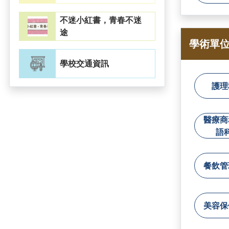
不迷小紅書，青春不迷
途
學術單
學校交通資訊
護理
醫療商
語
餐飲管
美容保