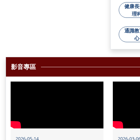
健康長
理
通識教
心
影音專區
2026-05-14
2026-03-0