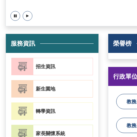
暫停
播放
服務資訊
榮譽榜
招生資訊
行政單
新生園地
教務
轉學資訊
教務
家長關懷系統