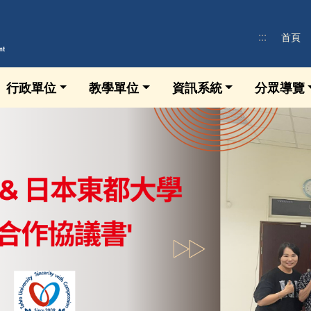
:::
首頁
行政單位
教學單位
資訊系統
分眾導覽