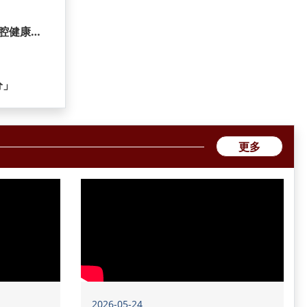
腔健康促
分」
更多
2026-05-24