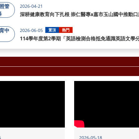
照管
2026-04-21
科
深耕健康教育向下扎根 崇仁醫專x嘉市玉山國中推動口
進行動
育中
2026-06-05
置頂
熱門
114學年度第2學期「英語檢測合格抵免通識英語文學
6
2026-05-18