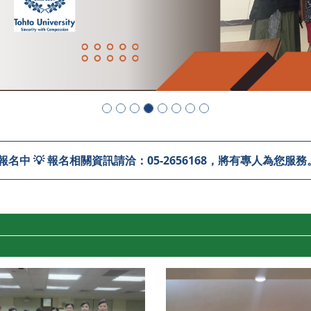
烈報名中 💡 報名相關資訊請洽：05-2656168，將有專人為您服務