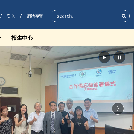
登入
網站導覽
搜尋
招生中心
播放
暫停
Next