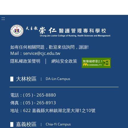
:::
如有任何相關問題，歡迎來信詢問，謝謝!
Mail：
service@cjc.edu.tw
隱私權政策聲明
│
網站安全政策
▋ 大林校區
｜
DA-Lin Campus
電話：( 05 ) - 265-8880
傳真：( 05 ) - 265-8913
地址：
622 嘉義縣大林鎮湖北里大湖1之10號
▋ 嘉義校區
｜
Chia-Yi Campus