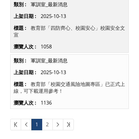
軍訓室_最新消息
2025-10-13
教育部「四防齊心、校園安心」校園安全文
宣
1058
軍訓室_最新消息
2025-10-13
教育部「校園交通風險地圖專區」已正式上
線，可下載運用參考！
1136
第一頁
上一頁
下一頁
最後頁
1
2