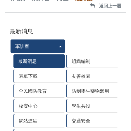
返回上一層
返回上一層
最新消息
軍訓室
最新消息
組織編制
表單下載
友善校園
全民國防教育
防制學生藥物濫用
校安中心
學生兵役
網站連結
交通安全