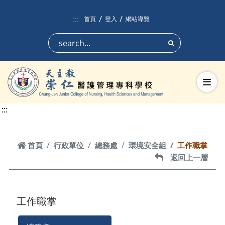
跳到頁面主要內容區
:::
首頁
登入
網站導覽
搜尋
切換
:::
首頁
首頁
行政單位
總務處
環境安全組
工作職掌
返回上一層
返回上一層
工作職掌