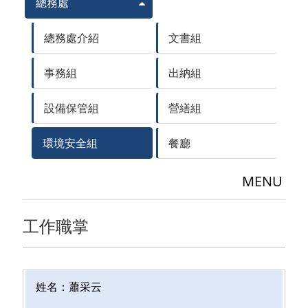
總務處
總務處介紹
文書組
事務組
出納組
設備保管組
營繕組
環境安全組
餐廳
MENU
工作職掌
姓名：
蕭采云