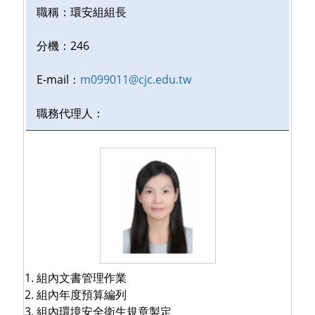
職稱：
環安組組長
分機：
246
E-mail：
m099011@cjc.edu.tw
職務代理人：
組內文書管理作業
組內年度預算編列
組內環境安全衛生規章製定