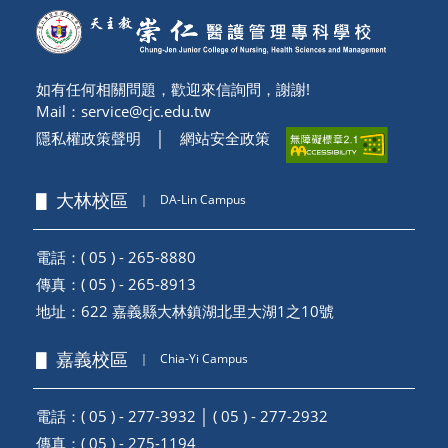
如有任何相關問題，歡迎來信詢問，謝謝!
Mail：
service@cjc.edu.tw
隱私權政策聲明
│
網站安全政策
▋ 大林校區
｜
DA-Lin Campus
電話：( 05 ) - 265-8880
傳真：( 05 ) - 265-8913
地址：
622 嘉義縣大林鎮湖北里大湖1之10號
▋ 嘉義校區
｜
Chia-Yi Campus
電話：( 05 ) - 277-3932 │ ( 05 ) - 277-2932
傳真：( 05 ) - 275-1194