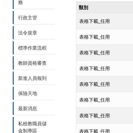
務
類別
行政主管
表格下載_任用
法令規章
表格下載_任用
標準作業流程
表格下載_任用
教師資格審查
表格下載_任用
新進人員報到
表格下載_任用
保險天地
表格下載_任用
最新消息
表格下載_任用
私校教職員儲
金制專區
表格下載_任用