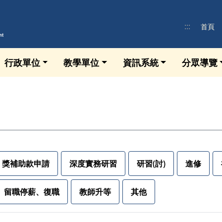
:::
首頁
行政單位
教學單位
資訊系統
分眾導覽
獎補助款申請
深度實務研習
研習(討)
進修
留職停薪、復職
教師升等
其他