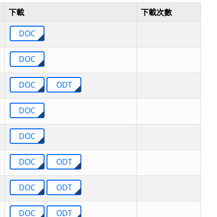
下載
下載次數
DOC
DOC
DOC
ODT
DOC
DOC
DOC
ODT
DOC
ODT
DOC
ODT