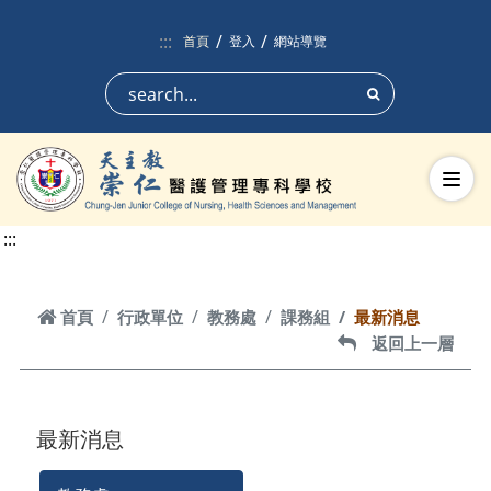
跳到頁面主要內容區
:::
首頁
登入
網站導覽
搜尋
切換
:::
首頁
首頁
行政單位
教務處
課務組
最新消息
返回上一層
返回上一層
最新消息