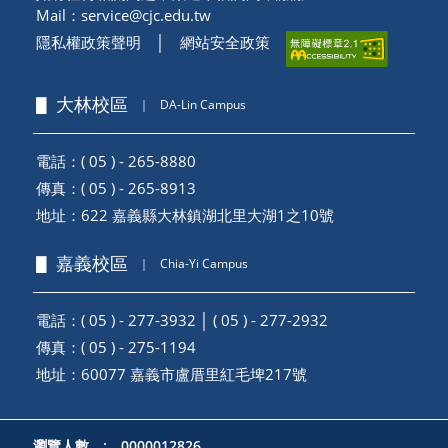
Mail：
service@cjc.edu.tw
隱私權政策聲明
│
網站安全政策
▋ 大林校區
｜
DA-Lin Campus
電話：( 05 ) - 265-8880
傳真：( 05 ) - 265-8913
地址：
622 嘉義縣大林鎮湖北里大湖1之10號
▋ 嘉義校區
｜
Chia-Yi Campus
電話：( 05 ) - 277-3932 │ ( 05 ) - 277-2932
傳真：( 05 ) - 275-1194
地址：
60077 嘉義市盧厝里紅毛埤217號
瀏覽人數 : 0000012826