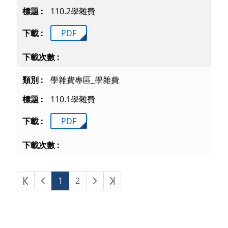
110.2學雜費
PDF
學雜費專區_學雜費
110.1學雜費
PDF
第一頁
上一頁
下一頁
最後頁
1
2