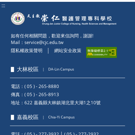
:::
如有任何相關問題，歡迎來信詢問，謝謝!
Mail：
service@cjc.edu.tw
隱私權政策聲明
│
網站安全政策
▋ 大林校區
｜
DA-Lin Campus
電話：( 05 ) - 265-8880
傳真：( 05 ) - 265-8913
地址：
622 嘉義縣大林鎮湖北里大湖1之10號
▋ 嘉義校區
｜
Chia-Yi Campus
電話：( 05 ) - 277-3932 │ ( 05 ) - 277-2932