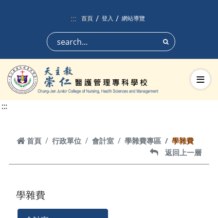
跳到頁面主要內容區
:::
首頁
登入
網站導覽
搜尋
切換
:::
首頁
首頁
行政單位
會計室
學雜費專區
學雜費
返回上一層
返回上一層
學雜費