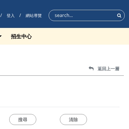
登入
網站導覽
搜尋
招生中心
返回上一層
返回上一層