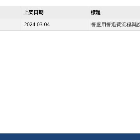
上架日期
標題
2024-03-04
餐廳用餐退費流程與
頁