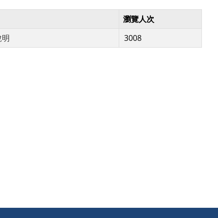
瀏覽人次
說明
3008