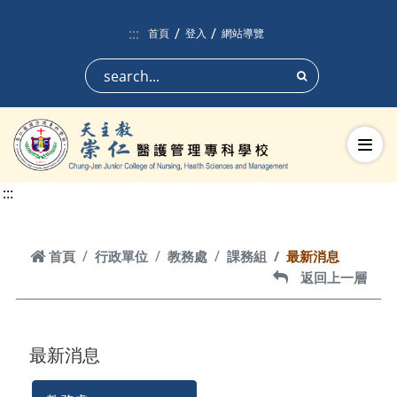
跳到頁面主要內容區
:::
首頁
登入
網站導覽
搜尋
切換
:::
首頁
首頁
行政單位
教務處
課務組
最新消息
返回上一層
返回上一層
最新消息