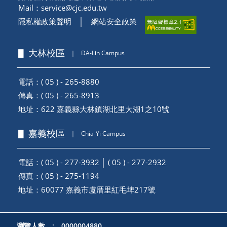
Mail：
service@cjc.edu.tw
隱私權政策聲明
│
網站安全政策
▋ 大林校區
｜
DA-Lin Campus
電話：( 05 ) - 265-8880
傳真：( 05 ) - 265-8913
地址：
622 嘉義縣大林鎮湖北里大湖1之10號
▋ 嘉義校區
｜
Chia-Yi Campus
電話：( 05 ) - 277-3932 │ ( 05 ) - 277-2932
傳真：( 05 ) - 275-1194
地址：
60077 嘉義市盧厝里紅毛埤217號
瀏覽人數 : 0000004880