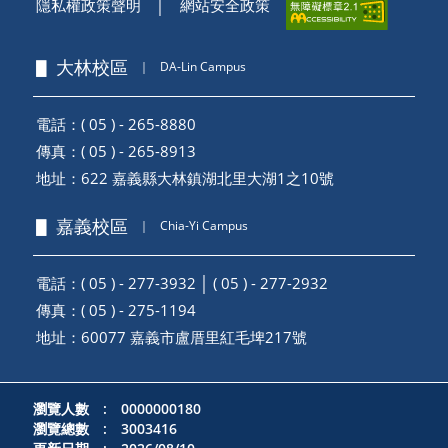
隱私權政策聲明
│
網站安全政策
▋ 大林校區
｜
DA-Lin Campus
電話：( 05 ) - 265-8880
傳真：( 05 ) - 265-8913
地址：
622 嘉義縣大林鎮湖北里大湖1之10號
▋ 嘉義校區
｜
Chia-Yi Campus
電話：( 05 ) - 277-3932 │ ( 05 ) - 277-2932
傳真：( 05 ) - 275-1194
地址：
60077 嘉義市盧厝里紅毛埤217號
瀏覽人數 : 0000000180
瀏覽總數 : 3003416