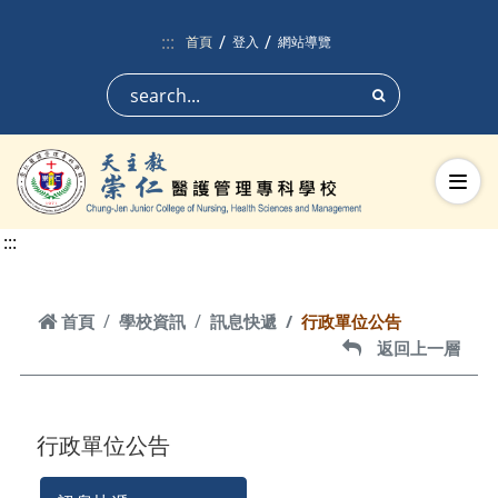
跳到頁面主要內容區
:::
首頁
登入
網站導覽
搜尋
切換
:::
首頁
首頁
學校資訊
訊息快遞
行政單位公告
返回上一層
返回上一層
行政單位公告