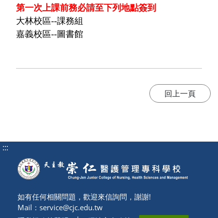
第一次上課前務必請至下列地點簽到
大林校區--課務組
嘉義校區--圖書館
:::
如有任何相關問題，歡迎來信詢問，謝謝!
Mail：
service@cjc.edu.tw