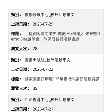
教學發展中心_校外活動來文
2026-07-29
「從創客邁向業界 擁抱 AIx機器人 未來暨D
emo Site說明會」教師研習營活動資訊
28
圖書出版組_校外活動來文
2026-07-22
國家圖書館辦理115年臺灣閱讀節活動資訊
35
生命教育中心_校外活動來文
2026-07-21