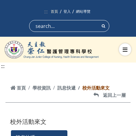
跳到頁面主要內容區
:::
首頁
登入
網站導覽
搜尋
切換
:::
首頁
首頁
學校資訊
訊息快遞
校外活動來文
返回上一層
返回上一層
校外活動來文