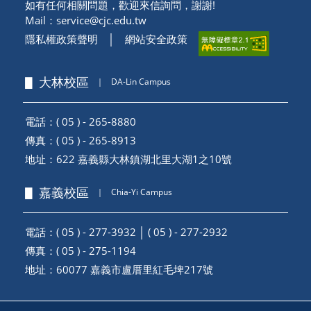
如有任何相關問題，歡迎來信詢問，謝謝!
Mail：
service@cjc.edu.tw
隱私權政策聲明
│
網站安全政策
▋ 大林校區
｜
DA-Lin Campus
電話：( 05 ) - 265-8880
傳真：( 05 ) - 265-8913
地址：
622 嘉義縣大林鎮湖北里大湖1之10號
▋ 嘉義校區
｜
Chia-Yi Campus
電話：( 05 ) - 277-3932 │ ( 05 ) - 277-2932
傳真：( 05 ) - 275-1194
地址：
60077 嘉義市盧厝里紅毛埤217號