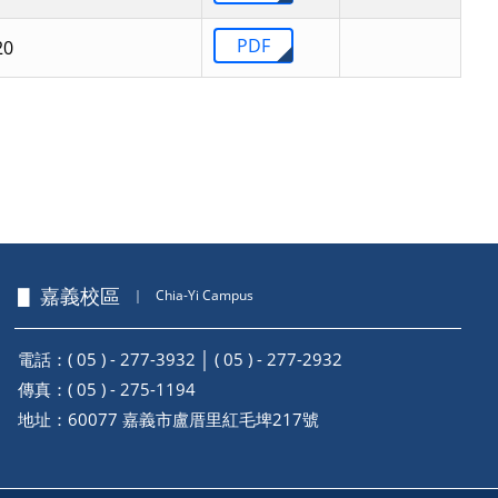
PDF
0
▋ 嘉義校區
｜
Chia-Yi Campus
電話：( 05 ) - 277-3932 │ ( 05 ) - 277-2932
傳真：( 05 ) - 275-1194
地址：
60077 嘉義市盧厝里紅毛埤217號