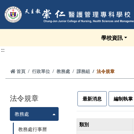
跳到頁面主要內容區
學校資訊
:::
首頁
首頁
行政單位
教務處
課務組
法令規章
法令規章
最新消息
編制執掌
教務處
類別
教務處行事曆