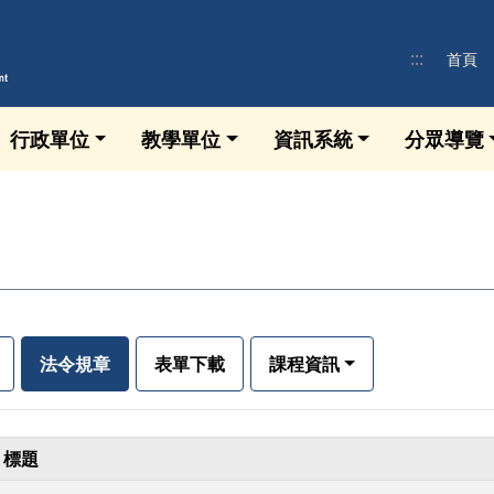
:::
首頁
行政單位
教學單位
資訊系統
分眾導覽
法令規章
表單下載
課程資訊
標題