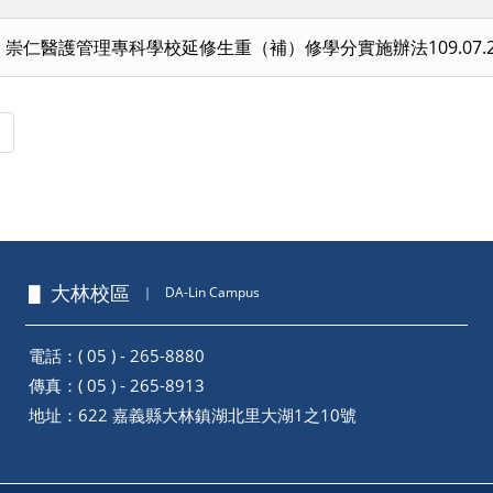
崇仁醫護管理專科學校延修生重（補）修學分實施辦法109.07.2
頁
最後頁
▋ 大林校區
｜
DA-Lin Campus
電話：( 05 ) - 265-8880
傳真：( 05 ) - 265-8913
地址：
622 嘉義縣大林鎮湖北里大湖1之10號