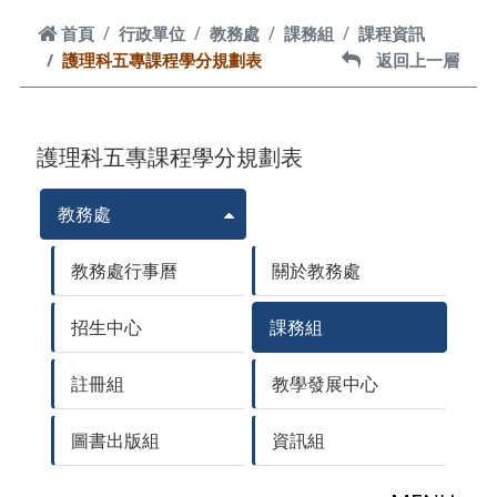
首頁
首頁
行政單位
教務處
課務組
課程資訊
護理科五專課程學分規劃表
返回上一層
返回上一層
護理科五專課程學分規劃表
教務處
教務處行事曆
關於教務處
招生中心
課務組
註冊組
教學發展中心
圖書出版組
資訊組