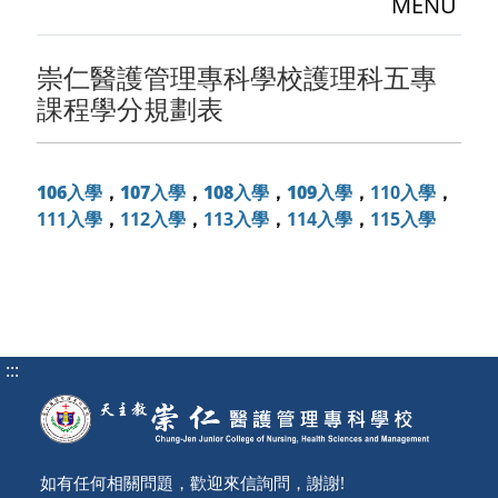
MENU
崇仁醫護管理專科學校護理科五專
課程學分規劃表
106入學
，
107入學
，
108入學
，
109入學
，
110入學
，
111入學
，
112入學
，
113入學
，
114入學
，
115入學
:::
如有任何相關問題，歡迎來信詢問，謝謝!