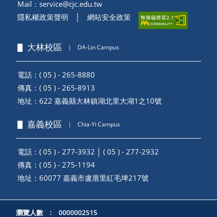
Mail：
service@cjc.edu.tw
隱私權政策聲明
│
網站安全政策
▋ 大林校區
｜
DA-Lin Campus
電話：( 05 ) - 265-8880
傳真：( 05 ) - 265-8913
地址：
622 嘉義縣大林鎮湖北里大湖1之10號
▋ 嘉義校區
｜
Chia-Yi Campus
電話：( 05 ) - 277-3932 │ ( 05 ) - 277-2932
傳真：( 05 ) - 275-1194
地址：
60077 嘉義市盧厝里紅毛埤217號
瀏覽人數 : 0000002515