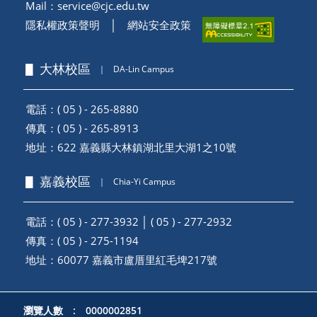
Mail：
service@cjc.edu.tw
隱私權政策聲明
│
網站安全政策
▋ 大林校區
｜
DA-Lin Campus
電話：( 05 ) - 265-8880
傳真：( 05 ) - 265-8913
地址：
622 嘉義縣大林鎮湖北里大湖1之10號
▋ 嘉義校區
｜
Chia-Yi Campus
電話：( 05 ) - 277-3932 │ ( 05 ) - 277-2932
傳真：( 05 ) - 275-1194
地址：
60077 嘉義市盧厝里紅毛埤217號
瀏覽人數 : 0000002851