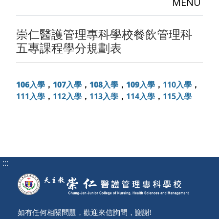
MENU
崇仁醫護管理專科學校餐飲管理科
五專課程學分規劃表
106入學
，
107入學
，
108入學
，
109入學
，
110入學
，
111入學
，
112入學
，
113入學
，
114入學
，
115入學
:::
如有任何相關問題，歡迎來信詢問，謝謝!