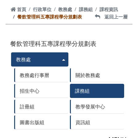
首頁
首頁
行政單位
教務處
課務組
課程資訊
餐飲管理科五專課程學分規劃表
返回上一層
返回上一層
餐飲管理科五專課程學分規劃表
教務處
教務處行事曆
關於教務處
招生中心
課務組
註冊組
教學發展中心
圖書出版組
資訊組