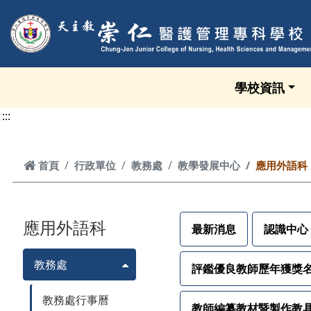
跳到頁面主要內容區
學校資訊
:::
首頁
首頁
行政單位
教務處
教學發展中心
應用外語科
應用外語科
最新消息
認識中心
教務處
評鑑優良教師歷年獲獎
教務處行事曆
教師編纂教材暨製作教