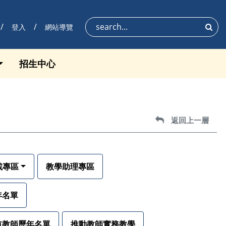
登入
網站導覽
搜尋
招生中心
返回上一層
返回上一層
載專區
教學助理專區
年名單
航教師歷年名單
推動教師實務教學