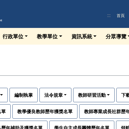
:::
首頁
行政單位
教學單位
資訊系統
分眾導覽
編制執掌
法令規章
教師研習活動
下
名單
教學優良教師歷年獲獎名單
教師專業成長社群歷
具歷年補助及獲獎名單
學生自主成長團體歷年名單
領