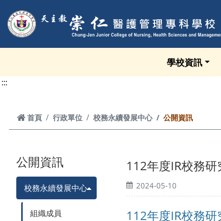
跳到頁面主要內容區
學校資訊
:::
首頁
首頁
行政單位
校務永續發展中心
公開資訊
公開資訊
112年度IR校務
2024-05-10
校務永續發展中心
112年度IR校務
組織成員