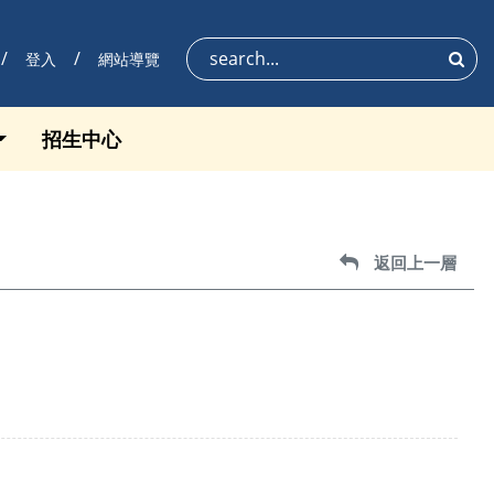
登入
網站導覽
搜尋
招生中心
返回上一層
返回上一層