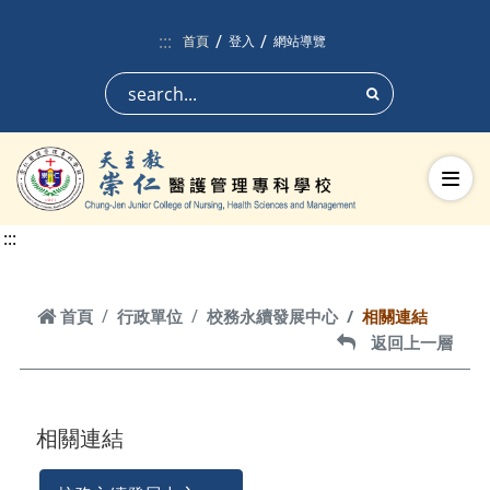
跳到頁面主要內容區
:::
首頁
登入
網站導覽
搜尋
切換
:::
首頁
首頁
行政單位
校務永續發展中心
相關連結
返回上一層
返回上一層
相關連結