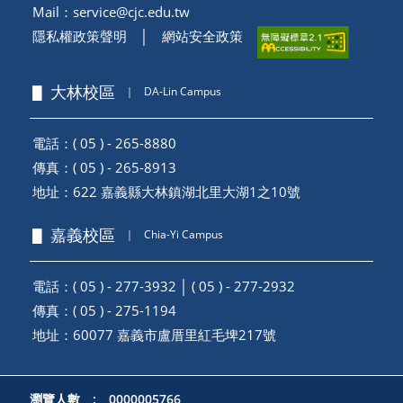
Mail：
service@cjc.edu.tw
隱私權政策聲明
│
網站安全政策
▋ 大林校區
｜
DA-Lin Campus
電話：( 05 ) - 265-8880
傳真：( 05 ) - 265-8913
地址：
622 嘉義縣大林鎮湖北里大湖1之10號
▋ 嘉義校區
｜
Chia-Yi Campus
電話：( 05 ) - 277-3932 │ ( 05 ) - 277-2932
傳真：( 05 ) - 275-1194
地址：
60077 嘉義市盧厝里紅毛埤217號
瀏覽人數 : 0000005766