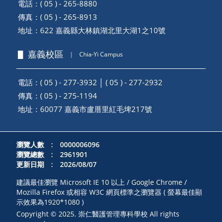
電話：( 05 ) - 265-8880
傳真：( 05 ) - 265-8913
地址：
622 嘉義縣大林鎮湖北里大湖1之10號
▋ 嘉義校區
｜
Chia-Yi Campus
電話：( 05 ) - 277-3932 │ ( 05 ) - 277-2932
傳真：( 05 ) - 275-1194
地址：
60077 嘉義市盧厝里紅毛埤217號
瀏覽人數 : 0000006096
瀏覽總數 : 2961901
更新日期 : 2026/08/07
建議最佳瀏覽 Microsoft IE 10 以上 / Google Chrome /
Mozilla Firefox 或相容 W3C 網頁標準之瀏覽器 ( 螢幕最佳顯
示效果為1920*1080 )
Copyright © 2025. 崇仁醫護管理專科學校 All rights