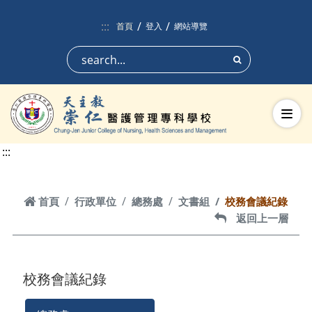
跳到頁面主要內容區
:::
首頁
登入
網站導覽
搜尋
切換
:::
首頁
首頁
行政單位
總務處
文書組
校務會議紀錄
返回上一層
返回上一層
校務會議紀錄