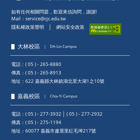
如有任何相關問題，歡迎來信詢問，謝謝!
Mail：
service@cjc.edu.tw
隱私權政策聲明
│
網站安全政策
▋ 大林校區
｜
DA-Lin Campus
電話：( 05 ) - 265-8880
傳真：( 05 ) - 265-8913
地址：
622 嘉義縣大林鎮湖北里大湖1之10號
▋ 嘉義校區
｜
Chia-Yi Campus
電話：( 05 ) - 277-3932 │ ( 05 ) - 277-2932
傳真：( 05 ) - 275-1194
地址：
60077 嘉義市盧厝里紅毛埤217號