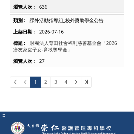
636
課外活動指導組_校外獎助學金公告
2026-07-16
財團法人育田社會福利慈善基金會「2026
癌友家庭子女-育秧獎學金」
27
第一頁
上一頁
下一頁
最後頁
1
2
3
4
:::