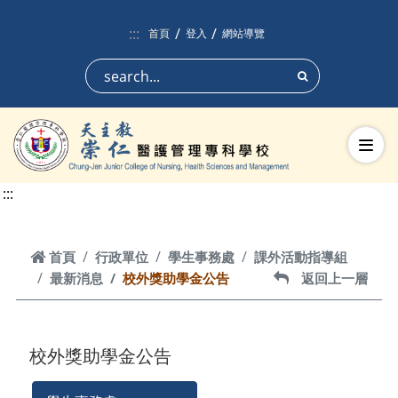
跳到頁面主要內容區
:::
首頁
登入
網站導覽
搜尋
切換
:::
首頁
首頁
行政單位
學生事務處
課外活動指導組
最新消息
校外獎助學金公告
返回上一層
返回上一層
校外獎助學金公告