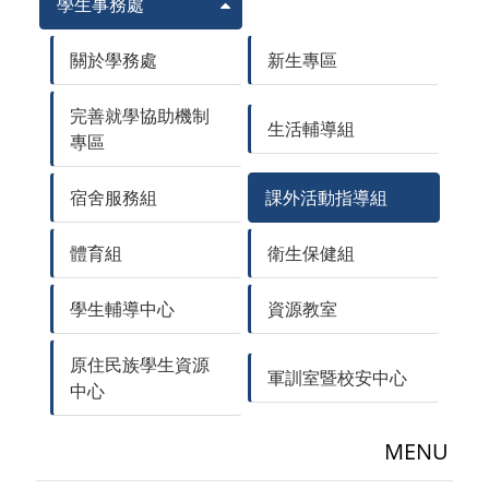
學生事務處
關於學務處
新生專區
完善就學協助機制
生活輔導組
專區
宿舍服務組
課外活動指導組
體育組
衛生保健組
學生輔導中心
資源教室
原住民族學生資源
軍訓室暨校安中心
中心
MENU