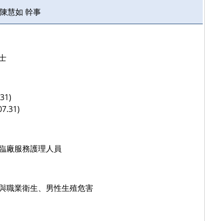
陳慧如 幹事
士
31)
.31)
臨廠服務護理人員
與職業衛生、男性生殖危害