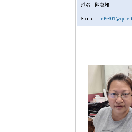
姓名：
陳慧如
E-mail：
p09801@cjc.ed