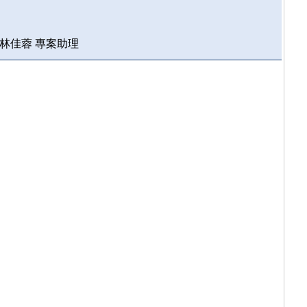
林佳蓉 專案助理