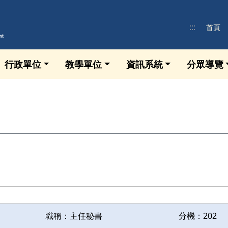
:::
首頁
行政單位
教學單位
資訊系統
分眾導覽
職稱：
主任秘書
分機：
202