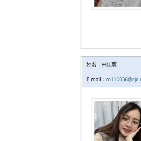
姓名：
林佳蓉
E-mail：
m110036@cjc.