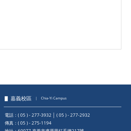
▋ 嘉義校區
｜
Chia-Yi Campus
電話：( 05 ) - 277-3932 │ ( 05 ) - 277-2932
傳真：( 05 ) - 275-1194
地址：
60077 嘉義市盧厝里紅毛埤217號