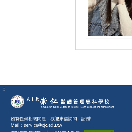
:::
如有任何相關問題，歡迎來信詢問，謝謝!
Mail：
service@cjc.edu.tw