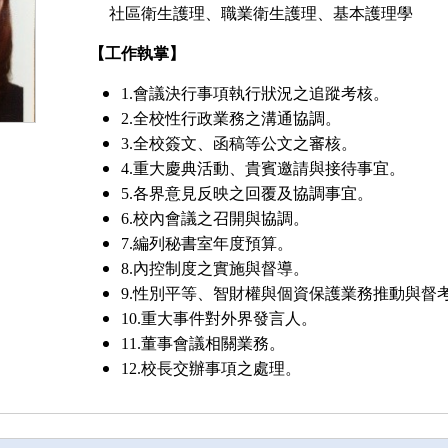
社區衛生護理、職業衛生護理、基本護理學
【工作執掌】
1.會議決行事項執行狀況之追蹤考核。
2.全校性行政業務之溝通協調。
3.全校簽文、函稿等公文之審核。
4.重大慶典活動、貴賓邀請與接待事宜。
5.各界意見反映之回覆及協調事宜。
6.校內會議之召開與協調。
7.編列秘書室年度預算。
8.內控制度之實施與督導。
9.性別平等、智財權與個資保護業務推動與督
10.重大事件對外界發言人。
11.董事會議相關業務。
12.校長交辦事項之處理。