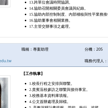
13.跨單位會議時間協調。
14.協助召開相關委員會議與紀錄。
15.協助內部控制制度、內部稽核與性平業務推
16.協助董事會相關業務。
17.主管交辦事項之處理。
職稱：
專案助理
分機：
205
edu.tw
職務代理人：
【工作執掌】
1.校長行程之安排與聯繫。
2.貴賓蒞校參訪之聯繫與接待事宜。
3.校務基本資料庫填報。
4.公文簽辦處理及歸檔。
5. 高教深耕計畫提報、管控、執行、追蹤。