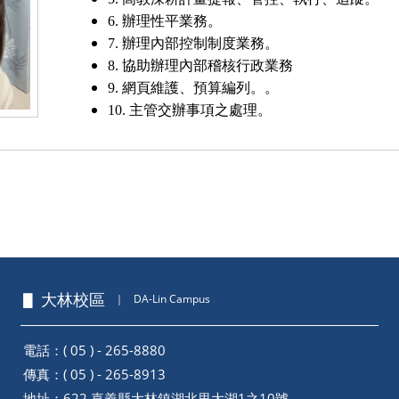
6. 辦理性平業務。
7. 辦理內部控制制度業務。
8. 協助辦理內部稽核行政業務
9. 網頁維護、預算編列。。
10. 主管交辦事項之處理。
▋ 大林校區
｜
DA-Lin Campus
電話：( 05 ) - 265-8880
傳真：( 05 ) - 265-8913
地址：
622 嘉義縣大林鎮湖北里大湖1之10號