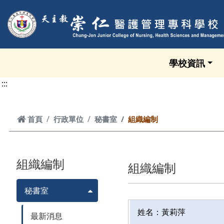
跳到頁面主要內容區
學校資訊
:::
首頁
首頁
行政單位
秘書室
組織編制
組織編制
組織編制
秘書室
姓名：黃莉萍
最新消息