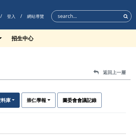
登入
網站導覽
搜尋
招生中心
返回上一層
返回上一層
資料庫
崇仁學報
圖委會會議記錄