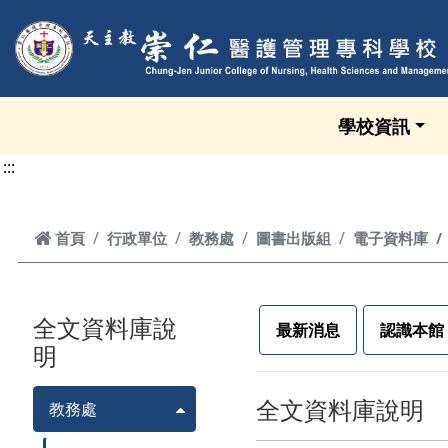
跳到頁面主要內容區
學校資訊
:::
首頁
首頁
行政單位
教務處
圖書出版組
電子資料庫
全文資料庫說
最新消息
認識本館
明
全文資料庫說明
教務處