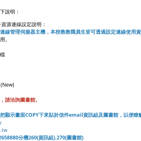
下說明：
子資源連線設定說明：
連線管理伺服器主機，本校教教職員生皆可透過設定連線使用資
用。
檔
(New)
，請洽詢圖書館。
把顯示畫面COPY下來貼於信件email資訊組及圖書館，以便瞭
w
.tw
58880分機260(資訊組).270(圖書館)