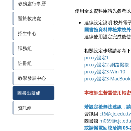
教務處行事曆
使用全文資料庫請先參考以
關於教務處
連線設定說明 校外電
圖書館資料庫檢索校外
招生中心
連線使用設定完成後使
課務組
相關設定步驟請參考下
proxy設定1
註冊組
proxy設定2-網路撥接
proxy設定3-Win 10
教學發展中心
proxy設定3-MacBook
本校師生若需使用帳密
圖書出版組
若設定後無法連線，請
資訊組
資訊組
ct6@cjc.edu.t
圖書館
m069@cjc.edu
或請撥電回校洽詢 05-26