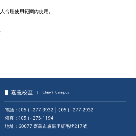
人合理使用範圍內使用。
庫
▋ 嘉義校區
｜
Chia-Yi Campus
電話：( 05 ) - 277-3932 │ ( 05 ) - 277-2932
傳真：( 05 ) - 275-1194
地址：
60077 嘉義市盧厝里紅毛埤217號