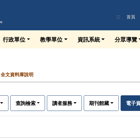
:::
首頁
行政單位
教學單位
資訊系統
分眾導覽
全文資料庫說明
查詢檢索
讀者服務
期刊館藏
電子