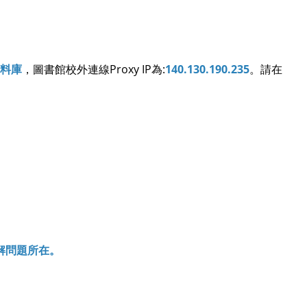
料庫
，圖書館校外連線Proxy IP為:
140.130.190.235
。請在
解問題所在。