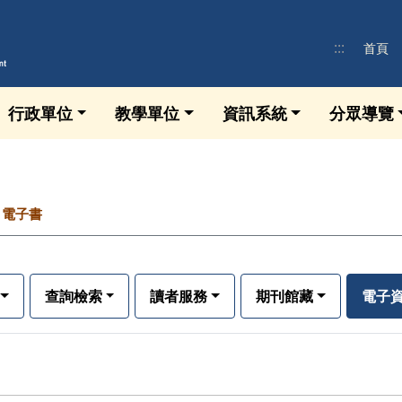
:::
首頁
行政單位
教學單位
資訊系統
分眾導覽
電子書
查詢檢索
讀者服務
期刊館藏
電子