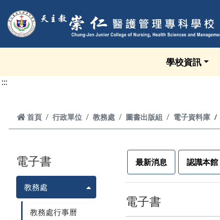
跳到頁面主要內容區
學校資訊
:::
首頁
首頁
行政單位
教務處
圖書出版組
電子資料庫
電子書
最新消息
認識本館
教務處
電子書
教務處行事曆