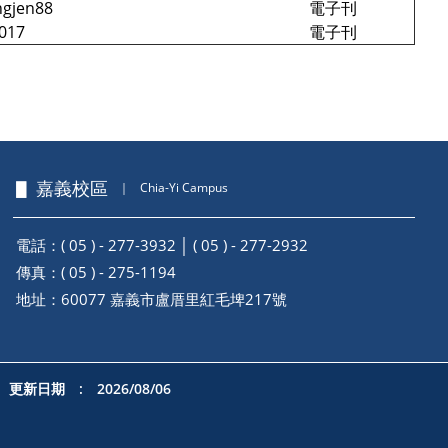
ngjen88
電子刊
017
電子刊
▋ 嘉義校區
｜
Chia-Yi Campus
電話：( 05 ) - 277-3932 │ ( 05 ) - 277-2932
傳真：( 05 ) - 275-1194
地址：
60077 嘉義市盧厝里紅毛埤217號
更新日期 : 2026/08/06