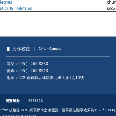
letries
chu
tics & Toiletries
scc2
▋ 大林校區
｜
DA-Lin Campus
電話：( 05 ) - 265-8880
傳真：( 05 ) - 265-8913
地址：
622 嘉義縣大林鎮湖北里大湖1之10號
瀏覽總數 : 2951626
illa Firefox 或相容 W3C 網頁標準之瀏覽器 ( 螢幕最佳顯示效果為1920*1080 )