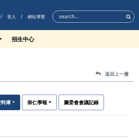
登入
網站導覽
搜尋
招生中心
返回上一層
返回上一層
資料庫
崇仁學報
圖委會會議記錄