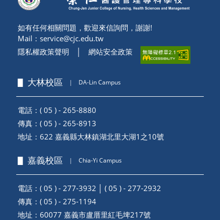
如有任何相關問題，歡迎來信詢問，謝謝!
Mail：
service@cjc.edu.tw
隱私權政策聲明
│
網站安全政策
▋ 大林校區
｜
DA-Lin Campus
電話：( 05 ) - 265-8880
傳真：( 05 ) - 265-8913
地址：
622 嘉義縣大林鎮湖北里大湖1之10號
▋ 嘉義校區
｜
Chia-Yi Campus
電話：( 05 ) - 277-3932 │ ( 05 ) - 277-2932
傳真：( 05 ) - 275-1194
地址：
60077 嘉義市盧厝里紅毛埤217號