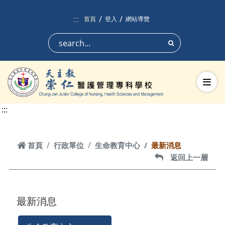
跳到頁面主要內容區
:::
首頁
登入
網站導覽
搜尋
切換
:::
首頁
首頁
行政單位
生命教育中心
最新消息
返回上一層
返回上一層
最新消息