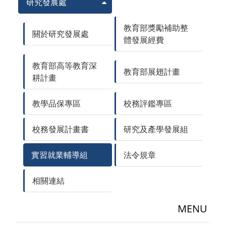
研究發展處
教育部獎勵補助整
關於研究發展處
體發展經費
教育部高等教育深
教育部展翅計畫
耕計畫
教學品保專區
校務評鑑專區
校務發展計畫書
研究及產學發展組
實習就業輔導組
法令規章
相關連結
MENU