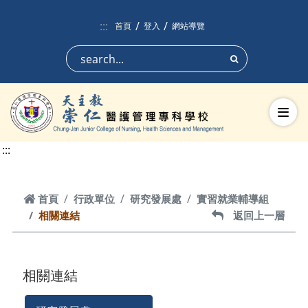
跳到頁面主要內容區
:::
首頁
登入
網站導覽
搜尋
切換
:::
首頁
首頁
行政單位
研究發展處
實習就業輔導組
相關連結
返回上一層
返回上一層
相關連結