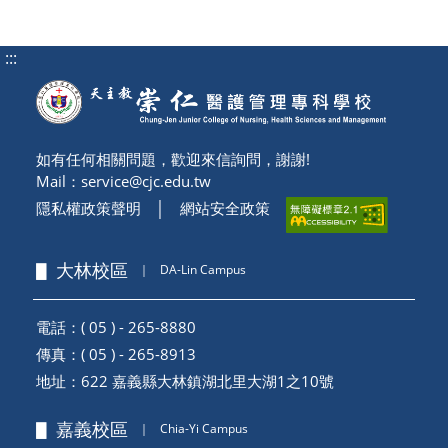
:::
如有任何相關問題，歡迎來信詢問，謝謝!
Mail：
service@cjc.edu.tw
隱私權政策聲明
│
網站安全政策
▋ 大林校區
｜
DA-Lin Campus
電話：( 05 ) - 265-8880
傳真：( 05 ) - 265-8913
地址：
622 嘉義縣大林鎮湖北里大湖1之10號
▋ 嘉義校區
｜
Chia-Yi Campus