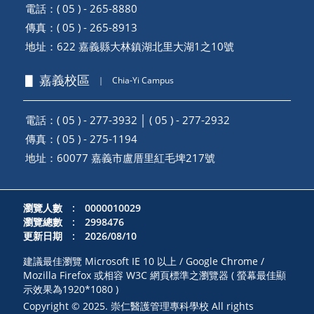
電話：( 05 ) - 265-8880
傳真：( 05 ) - 265-8913
地址：
622 嘉義縣大林鎮湖北里大湖1之10號
▋ 嘉義校區
｜
Chia-Yi Campus
電話：( 05 ) - 277-3932 │ ( 05 ) - 277-2932
傳真：( 05 ) - 275-1194
地址：
60077 嘉義市盧厝里紅毛埤217號
瀏覽人數 : 0000010029
瀏覽總數 : 2998476
更新日期 : 2026/08/10
建議最佳瀏覽 Microsoft IE 10 以上 / Google Chrome /
Mozilla Firefox 或相容 W3C 網頁標準之瀏覽器 ( 螢幕最佳顯
示效果為1920*1080 )
Copyright © 2025. 崇仁醫護管理專科學校 All rights