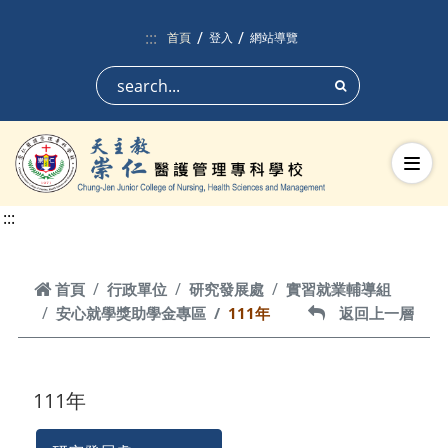
跳到頁面主要內容區
:::
首頁
登入
網站導覽
搜尋
切換
:::
首頁
首頁
行政單位
研究發展處
實習就業輔導組
安心就學獎助學金專區
111年
返回上一層
返回上一層
111年