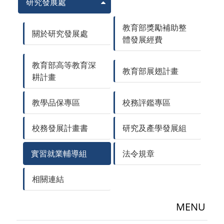
研究發展處
教育部獎勵補助整
關於研究發展處
體發展經費
教育部高等教育深
教育部展翅計畫
耕計畫
教學品保專區
校務評鑑專區
校務發展計畫書
研究及產學發展組
實習就業輔導組
法令規章
相關連結
MENU