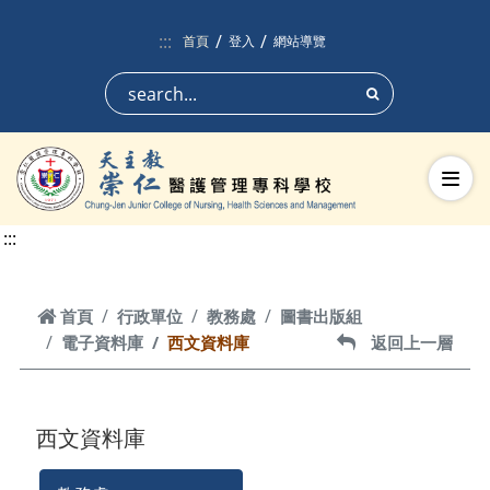
跳到頁面主要內容區
:::
首頁
登入
網站導覽
搜尋
切換
:::
首頁
首頁
行政單位
教務處
圖書出版組
電子資料庫
西文資料庫
返回上一層
返回上一層
西文資料庫