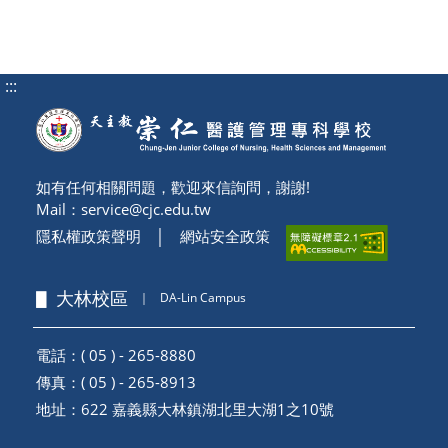
:::
如有任何相關問題，歡迎來信詢問，謝謝!
Mail：
service@cjc.edu.tw
隱私權政策聲明
│
網站安全政策
▋ 大林校區
｜
DA-Lin Campus
電話：( 05 ) - 265-8880
傳真：( 05 ) - 265-8913
地址：
622 嘉義縣大林鎮湖北里大湖1之10號