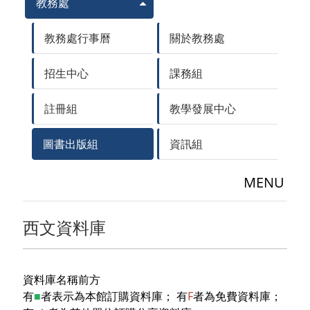
教務處
教務處行事曆
關於教務處
招生中心
課務組
註冊組
教學發展中心
圖書出版組
資訊組
MENU
西文資料庫
資料庫名稱前方
有
■
者表示為本館訂購資料庫； 有
F
者為免費資料庫；